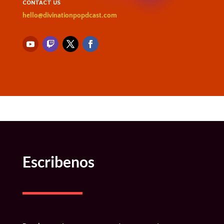
CONTACT US
hello@divinationpopdcast.com
Escribenos